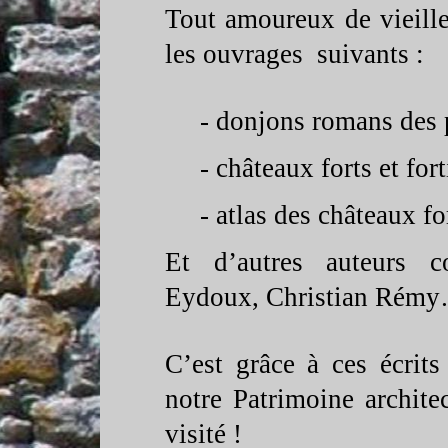
Tout amoureux de vieille
les ouvrages suivants :
-
donjons romans des 
-
châteaux forts et for
-
atlas des châteaux fo
Et d’autres auteurs 
Eydoux, Christian Rém
C’est grâce à ces écrit
notre Patrimoine archit
visité !