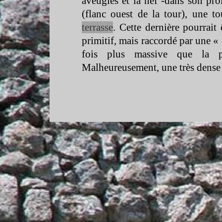
aveugles et la nef -
dans son pro
(flanc ouest de la tour), une to
terrasse
. Cette dernière pourrait
primitif, mais raccordé par une «
fois plus massive que la p
Malheureusement, une très dense 