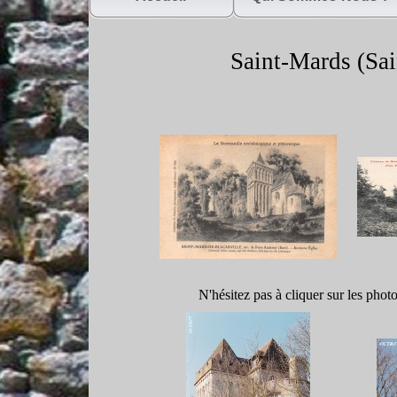
Saint-
Mards (Sai
N'hésitez pas à cliquer sur les phot