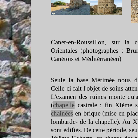
Canet-
en-
Roussillon, sur la 
Orientales (photographes : Bru
Canétois et Méditérranéen)
Seule la base Mérimée nous doc
Celle-
ci fait l'objet de soins att
L'examen des ruines monte qu'au
(
chapelle
castrale : fin XIème s
chaînées
en brique (mise en place
lombarde-
de la chapelle). Au X
sont édifiés. De cette période, seu