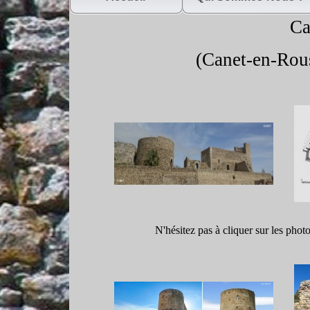
Ca
(Canet-
en-
Rous
N'hésitez pas à cliquer sur les phot