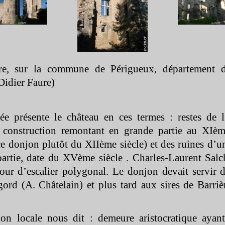
ère, sur la commune de Périgueux, département 
Didier Faure)
e présente le château en ces termes : restes de l
 construction remontant en grande partie au XIèm
ce donjon plutôt du XIIème siècle) et des ruines d’u
artie, date du XVème siècle . Charles-
Laurent Salc
our d’escalier polygonal. Le donjon devait servir 
ord (A. Châtelain) et plus tard aux sires de Barri
on locale nous dit : demeure aristocratique ayan