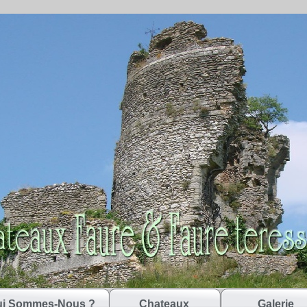
i Sommes-Nous ?
Chateaux
Galerie