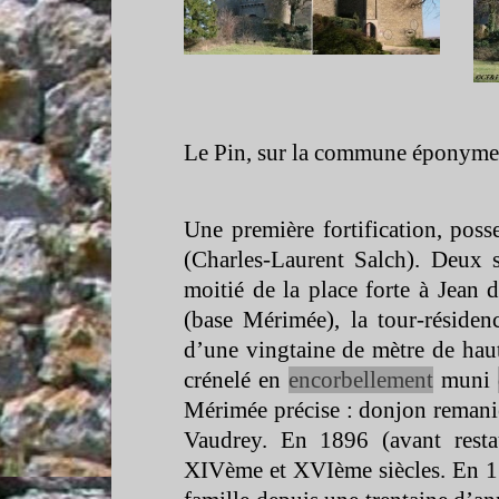
Le Pin, sur la commune éponyme,
Une première fortification, pos
(Charles-
Laurent Salch). Deux s
moitié de la place forte à Jean 
(base Mérimée), la tour-
résiden
d’une vingtaine de mètre de haut
crénelé en
encorbellement
muni
Mérimée précise : donjon remani
Vaudrey. En 1896 (avant resta
XIVème et XVIème siècles. En 13