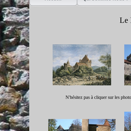
Le P
N'hésitez pas à cliquer sur les phot