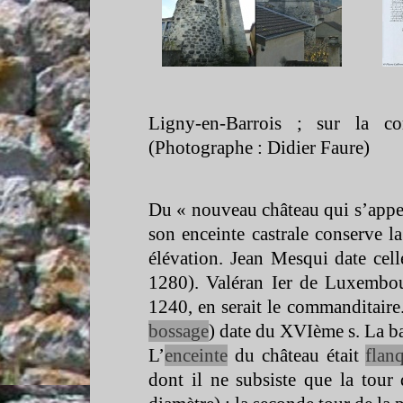
Ligny-
en-
Barrois ; sur la 
(Photographe : Didier Faure)
Du « nouveau château qui s’appel
son enceinte castrale conserve 
élévation. Jean Mesqui date cell
1280). Valéran Ier de Luxembou
1240, en serait le commanditaire. 
bossage
) date du XVIème s. La b
L’
enceinte
du château était
flan
dont il ne subsiste que la tou