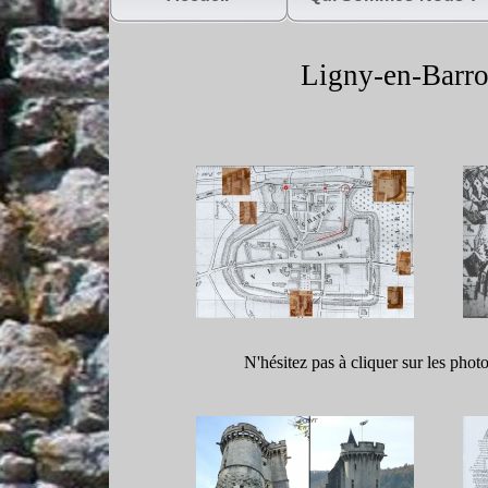
Ligny-
en-
Barro
N'hésitez pas à cliquer sur les phot