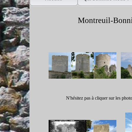
Montreuil-
Bonni
N'hésitez pas à cliquer sur les phot