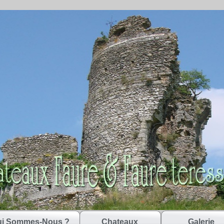
i Sommes-Nous ?
Chateaux
Galerie