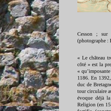
Cesson ; sur
(photographe : 
« Le château tr
côté » est la p
« qu’imposante »
1186. En 1392,
duc de Bretagne
tour circulaire 
évoque déjà la
Religion (en 15