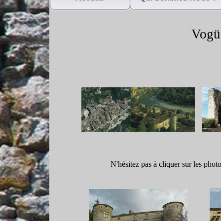
Vogüé
N'hésitez pas à cliquer sur les phot