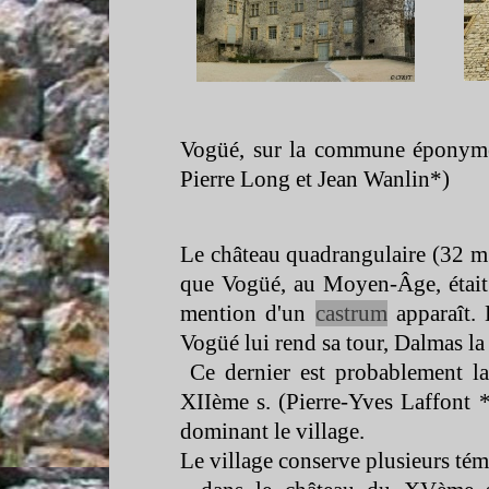
Vogüé, sur la commune éponyme,
Pierre Long et Jean Wanlin*)
Le château quadrangulaire (32 m x
que Vogüé, au Moyen-
Âge, étai
mention d'un
castrum
apparaît.
Vogüé lui rend sa tour, Dalmas la
Ce dernier est probablement la
XIIème s. (Pierre-
Yves Laffont **
dominant le village.
Le village conserve plusieurs tém