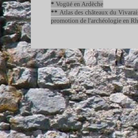
*
Vogüé en Ardèche
**
Atlas des châteaux du Vivarai
promotion de l'archéologie en R