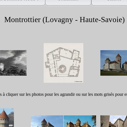
Montrottier (Lovagny -
Haute-
Savoie)
s à cliquer sur les photos pour les agrandir ou sur les mots grisés pour e