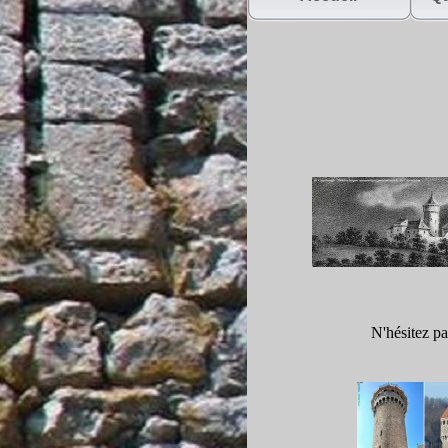
N'hésitez pa