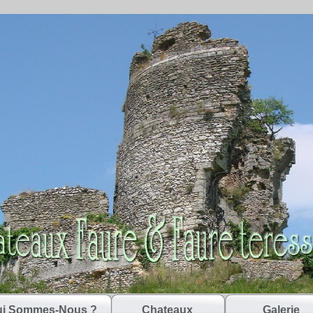
i Sommes-Nous ?
Chateaux
Galerie