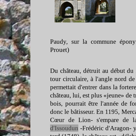
Paudy, sur la commune éponym
Prouet)
Du château, détruit au début du 
tour circulaire, à l'angle nord de 
permettait d'entrer dans la forter
château, lui, est plus «jeune» de t
bois, pourrait être l'année de f
donc le bâtisseur. En 1195, Merc
Cœur de Lion-
s'empare de la
d'Issoudun
-
Frédéric d'Aragon-
y