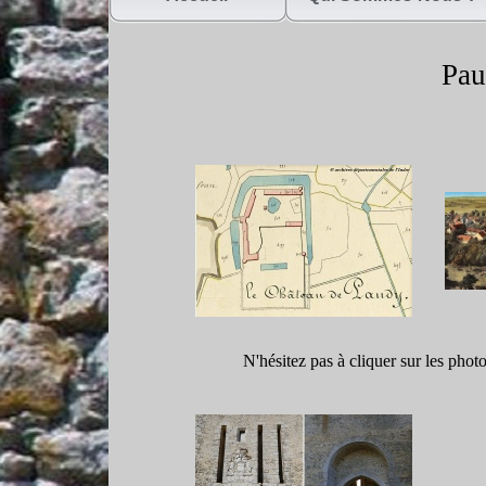
Pau
N'hésitez pas à cliquer sur les phot