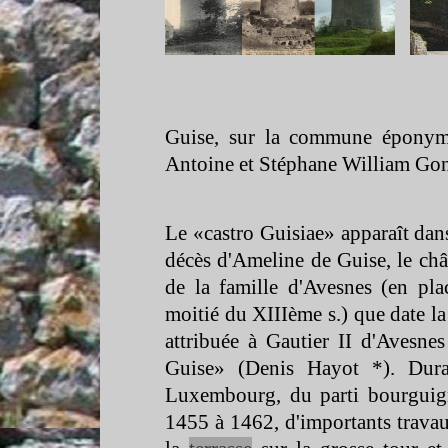
Guise, sur la commune éponyme
Antoine et Stéphane William Go
Le «castro Guisiae» apparaît dans
décès d'Ameline de Guise, le châ
de la famille d'Avesnes (en pla
moitié du XIIIème s.) que date la
attribuée à Gautier II d'Avesne
Guise» (Denis Hayot *). Dur
Luxembourg, du parti bourguign
1455 à 1462, d'importants travaux