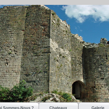
i Sommes-Nous ?
Chateaux
Galerie