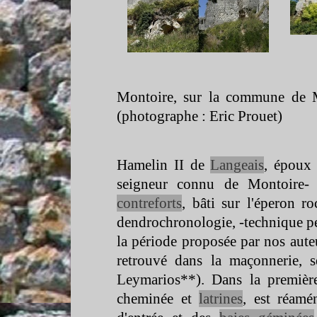
Montoire, sur la commune de 
(photographe : Eric Prouet)
Hamelin II de
Langeais
, époux 
seigneur connu de Montoire-
s
contreforts
, bâti sur l'éperon r
dendrochronologie, -
technique pe
la période proposée par nos aute
retrouvé dans la maçonnerie, 
Leymarios**). Dans la première
cheminée et
latrines
, est réamé