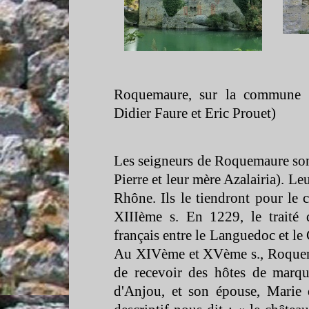
Roquemaure, sur la commune 
Didier Faure et Eric Prouet)
Les seigneurs de Roquemaure sont
Pierre et leur mère Azalairia). Le
Rhône. Ils le tiendront pour le
XIIIème s. En 1229, le traité
français entre le Languedoc et le
Au XIVème et XVème s., Roquemau
de recevoir des hôtes de marq
d'Anjou, et son épouse, Marie 