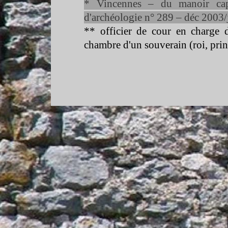
* Vincennes – du manoir cap
d'archéologie n° 289 – déc 2003
** officier de cour en charge d
chambre d'un souverain (roi, princ