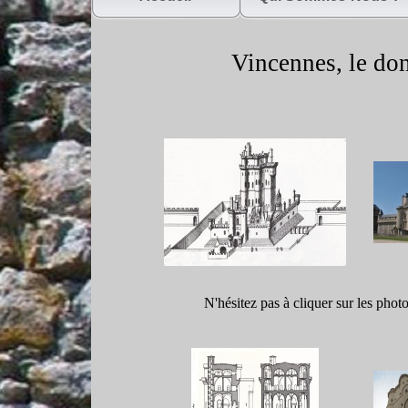
Vincennes, le don
N'hésitez pas à cliquer sur les phot