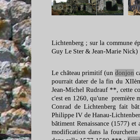
Lichtenberg ; sur la commune é
Guy Le Ster & Jean-
Marie Nick)
Le château primitif (un
donjon
ca
pourrait dater de la fin du XIIèm
Jean-
Michel Rudrauf **, cette c
c'est en 1260, qu'une première m
Conrad de Lichtenberg fait bât
Philippe IV de Hanau-
Lichtenber
bâtiment Renaissance (1577) et ad
modification dans la fourchette