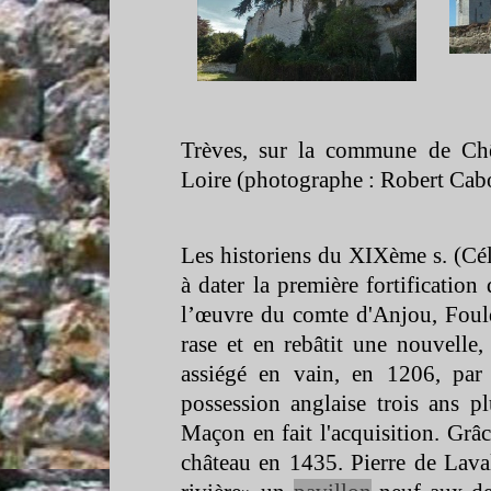
Trèves, sur la commune de Chê
Loire (photographe : Robert Ca
Les historiens du XIXème s. (Cé
à dater la première fortificatio
l’œuvre du comte d'Anjou, Foulq
rase et en rebâtit une nouvelle
assiégé en vain, en 1206, par 
possession anglaise trois ans pl
Maçon en fait l'acquisition. Grâc
château en 1435. Pierre de Laval