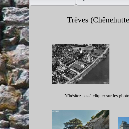
Trèves (Chênehutte
N'hésitez pas à cliquer sur les phot