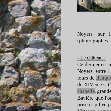
Noyers, sur 
(photographes :
-
Le château :
Ce dernier est 
Noyers, entre 1
tours de
flanqu
du XIVème s. (
chapelle
, grande
Bavière que l'o
prise et pillée