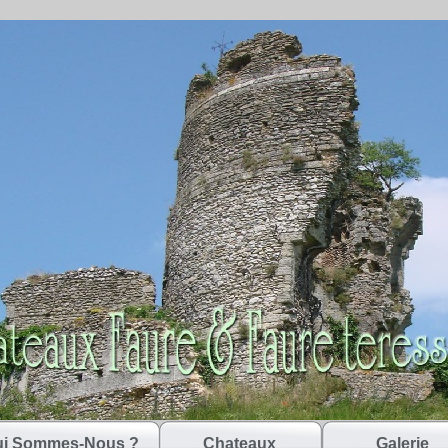
i Sommes-Nous ?
Chateaux
Galerie