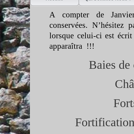
A compter de Janvier
conservées. N’hésitez 
lorsque celui-
ci est écri
apparaîtra !!!
Baies de
Châ
Fort
Fortificatio