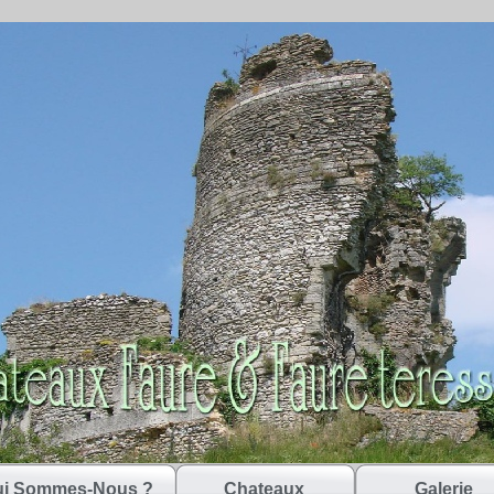
i Sommes-Nous ?
Chateaux
Galerie