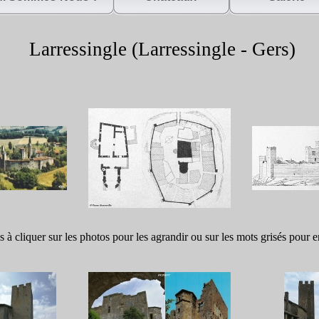
Larressingle (Larressingle -
Gers)
s à cliquer sur les photos pour les agrandir ou sur les mots grisés pour e