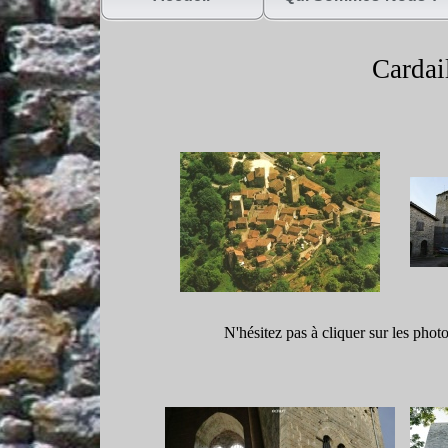
Cardail
N'hésitez pas à cliquer sur les phot