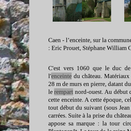
Caen -
l’enceinte, sur la commu
: Eric Prouet, Stéphane William 
C'est vers 1060 que le duc de 
l'
enceinte
du château. Matériaux u
28 m de murs en pierre, datant du
le
rempart
nord-
ouest. Au début d
cette enceinte. A cette époque, cel
tout début du suivant (sous Jean 
carrées. Suite à la prise du châte
appose sa marque : la tour circ