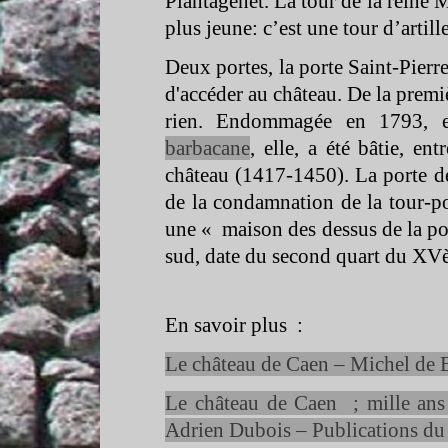
Plantagenêt. La tour de la reine M
plus jeune: c’est une tour d’artil
Deux portes, la porte Saint-
Pierr
d'accéder au château. De la premi
rien. Endommagée en 1793, el
barbacane
, elle, a été bâtie, e
château (1417-
1450). La porte d
de la condamnation de la tour-
p
une « maison des dessus de la po
sud, date du second quart du XV
En savoir plus :
Le château de Caen – Michel de 
Le château de Caen ; mille ans 
Adrien Dubois – Publications 