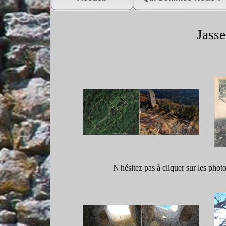
Jasse
N'hésitez pas à cliquer sur les phot