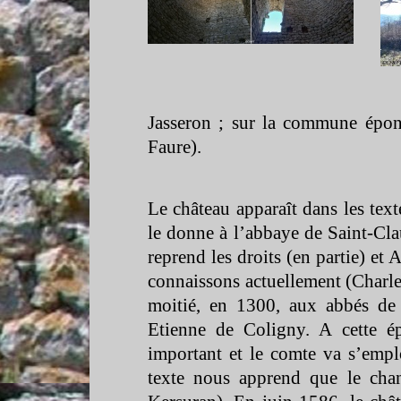
Jasseron ; sur la commune épon
Faure).
Le château apparaît dans les tex
le donne à l’abbaye de Saint-
Cla
reprend les droits (en partie) et
connaissons actuellement (Charle
moitié, en 1300, aux abbés de 
Etienne de Coligny. A cette é
important et le comte va s’empl
texte nous apprend que le chant