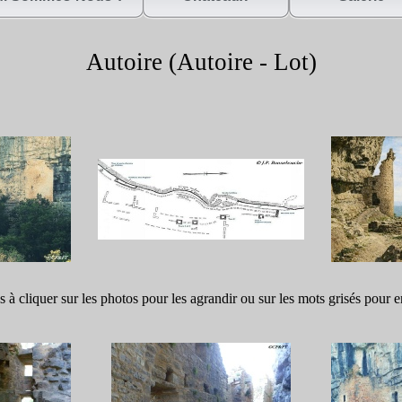
Autoire (Autoire -
Lot)
s à cliquer sur les photos pour les agrandir ou sur les mots grisés pour e