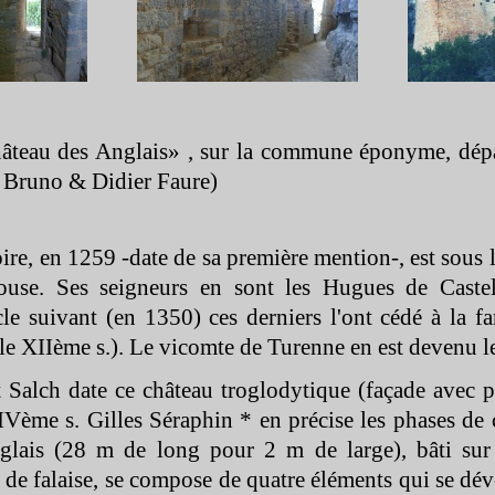
âteau des Anglais» , sur la commune éponyme, dép
 Bruno & Didier Faure)
ire, en 1259 -
date de sa première mention-
, est sous
use. Ses seigneurs en sont les Hugues de Caste
le suivant (en 1350) ces derniers l'ont cédé à la f
le XIIème s.). Le vicomte de Turenne en est devenu le
 Salch date ce château troglodytique (façade avec 
IVème s. Gilles Séraphin * en précise les phases de 
glais (28 m de long pour 2 m de large), bâti sur 
 de falaise, se compose de quatre éléments qui se dé