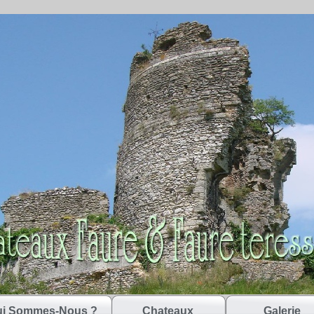
i Sommes-Nous ?
Chateaux
Galerie