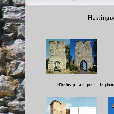
Hastingue
N'hésitez pas à cliquer sur les phot