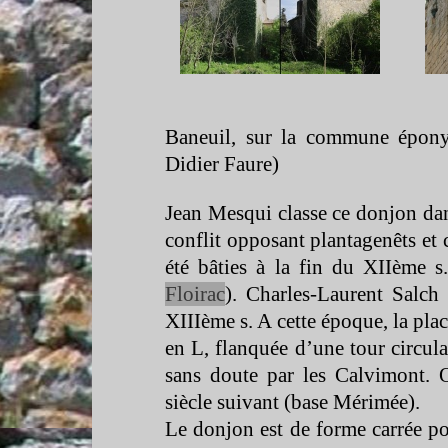
Baneuil, sur la commune épony
Didier Faure)
Jean Mesqui classe ce donjon dans
conflit opposant plantagenêts et 
été bâties à la fin du XIIème 
Floirac
). Charles-
Laurent Salch 
XIIIème s. A cette époque, la pla
en L, flanquée d’une tour circula
sans doute par les Calvimont. 
siècle suivant (base Mérimée).
Le donjon est de forme carrée po