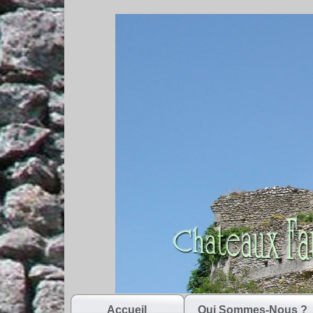
Accueil
Qui Sommes-Nous ?