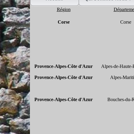
Région
Départeme
Corse
Corse
Provence-
Alpes-
Côte d'Azur
Alpes-
de-
Haute-
Provence-
Alpes-
Côte d'Azur
Alpes-
Marit
Provence-
Alpes-
Côte d'Azur
Bouches-
du-
R