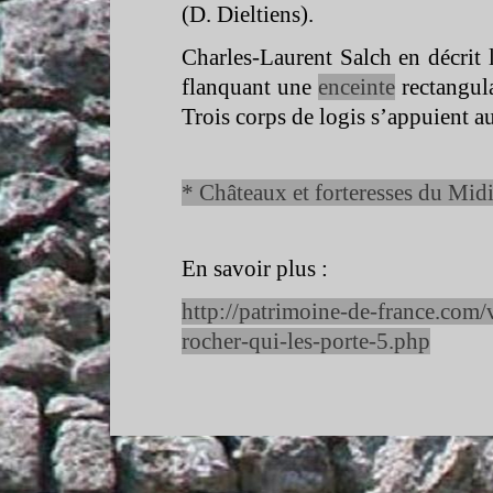
(D. Dieltiens).
Charles-
Laurent Salch en décrit
flanquant une
enceinte
rectangula
Trois corps de logis s’appuient a
* Châteaux et forteresses du Midi
En savoir plus :
http://patrimoine-
de-
france.com/
rocher-
qui-
les-
porte-
5.php