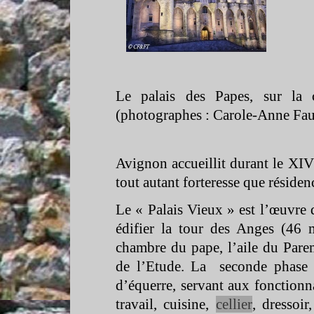
Le palais des Papes, sur la
(photographes : Carole-
Anne Faur
Avignon accueillit durant le XIVè
tout autant forteresse que résiden
Le « Palais Vieux » est l’œuvre
édifier la tour des Anges (46 
chambre du pape, l’aile du Parem
de l’Etude. La seconde phase 
d’équerre, servant aux fonctionna
travail, cuisine,
cellier
, dressoir