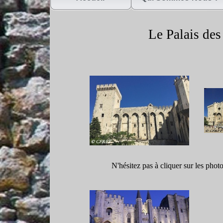
Le Palais des
N'hésitez pas à cliquer sur les phot