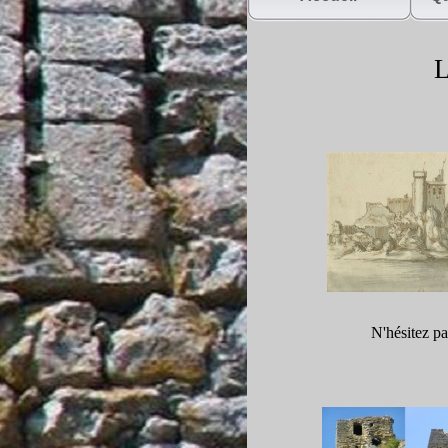
L
N'hésitez pa