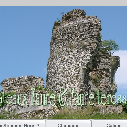
i Sommes-Nous ?
Chateaux
Galerie