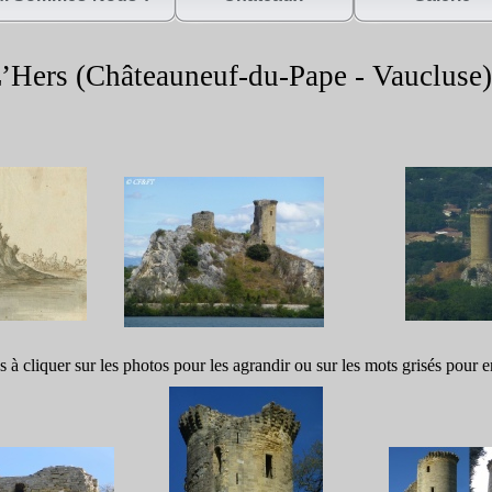
’Hers (Châteauneuf-
du-
Pape -
Vauclus
s à cliquer sur les photos pour les agrandir ou sur les mots grisés pour e