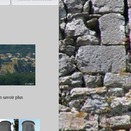
e)
n savoir plus