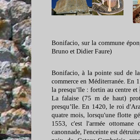
Bonifacio, sur la commune épon
Bruno et Didier Faure)
Bonifacio, à la pointe sud de la
commerce en Méditerranée. En 11
la presqu’île : fortin au centre et
La falaise (75 m de haut) prot
presqu’île. En 1420, le roi d'Ara
quatre mois, lorsqu'une flotte g
1553, c'est l'armée ottomane 
canonnade, l'enceinte est détruite