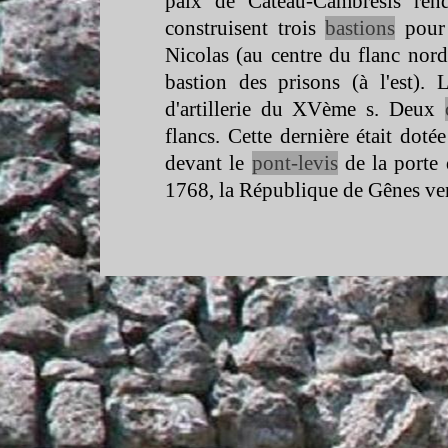
paix de Cateau-
Cambrésis ren
construisent trois
bastions
pour 
Nicolas (au centre du flanc nord)
bastion des prisons (à l'est).
d'artillerie du XVème s. Deux
flancs. Cette dernière était doté
devant le
pont-
levis
de la porte 
1768, la République de Gênes ven