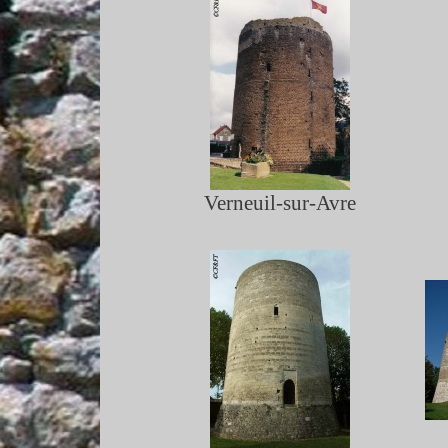
Verneuil-
sur-
Avre