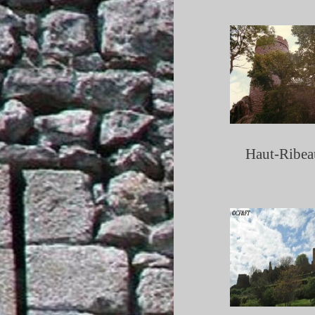
Haut-
Ribea