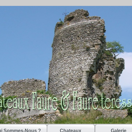
i Sommes-Nous ?
Chateaux
Galerie