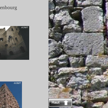
tenbourg
Haut