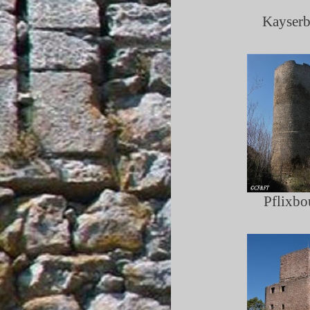
Kayserb
Pflixbo