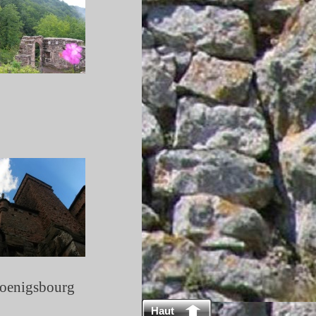
oenigsbourg
Haut