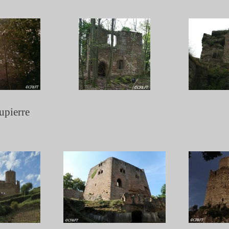
upierre