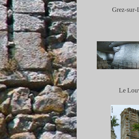
Grez-
sur-
Le Lou