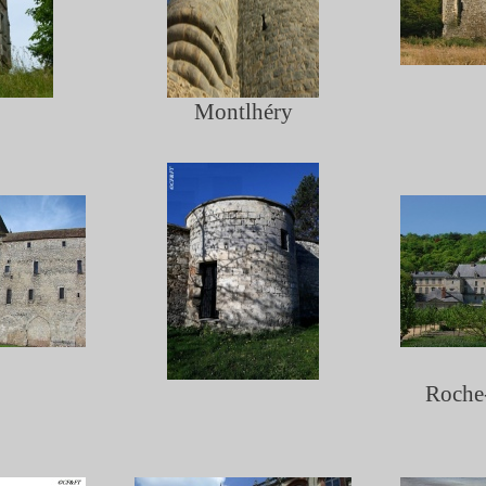
Montlhéry
Roche