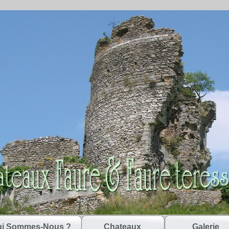
i Sommes-Nous ?
Chateaux
Galerie