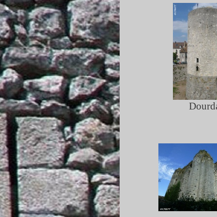
Dourd