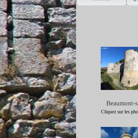
Beaumont-
s
Cliquez sur les ph