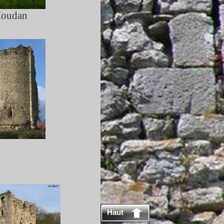
oudan
Haut