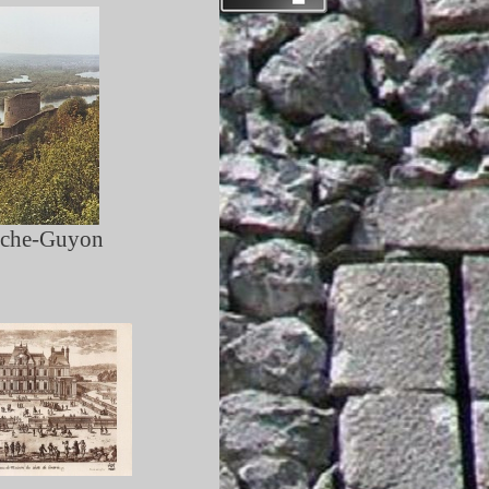
che-
Guyon