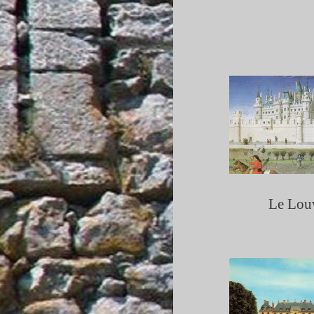
Le Lou