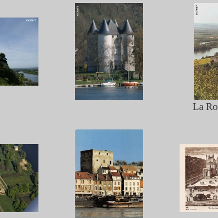
La Ro