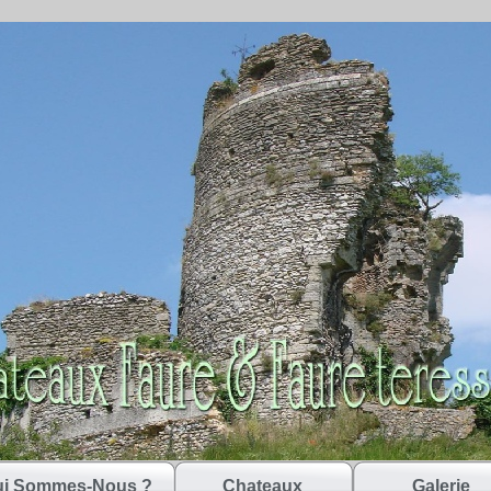
i Sommes-Nous ?
Chateaux
Galerie