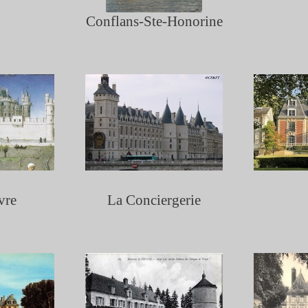
Conflans-
Ste-
Honorine
vre
La Conciergerie