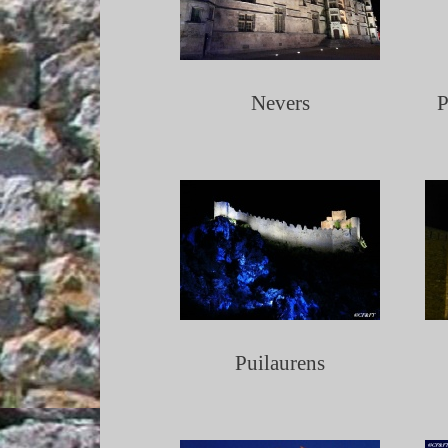
Nevers
P
Puilaurens