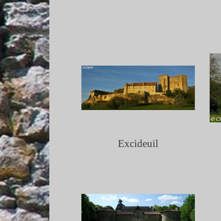
Excideuil