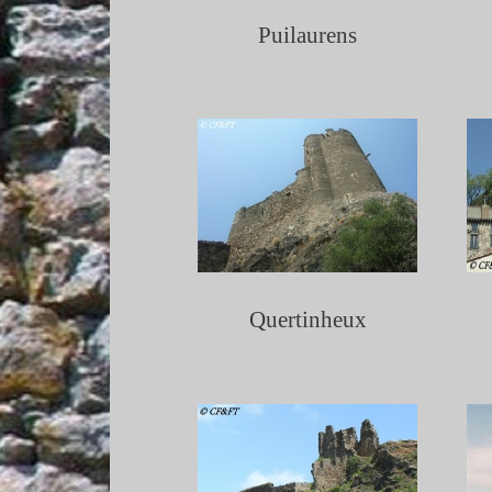
Puilaurens
Quertinheux