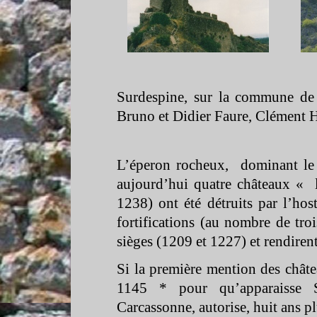
Surdespine, sur la commune de
Bruno et Didier Faure, Clément H
L’éperon rocheux, dominant le 
aujourd’hui quatre châteaux « l
1238) ont été détruits par l’hos
fortifications (au nombre de tro
sièges (1209 et 1227) et rendire
Si la première mention des châte
1145 * pour qu’apparaisse S
Carcassonne, autorise, huit ans pl