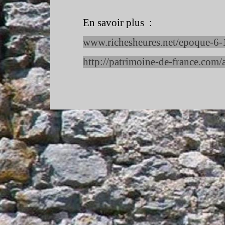
En savoir plus :
www.richesheures.net/epoque-
6-
http://patrimoine-
de-
france.com/a