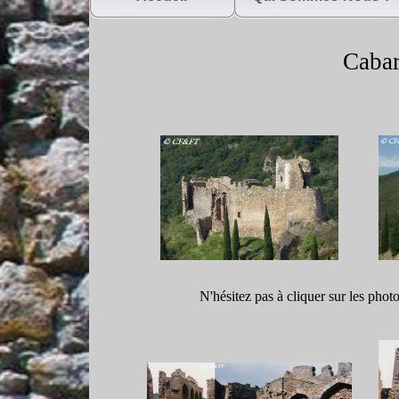
Cabare
N'hésitez pas à cliquer sur les phot