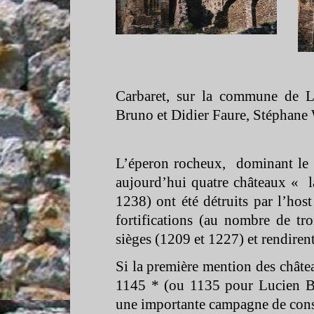
Carbaret, sur la commune de L
Bruno et Didier Faure, Stéphane
L’éperon rocheux, dominant le v
aujourd’hui quatre châteaux « l
1238) ont été détruits par l’host
fortifications (au nombre de tro
sièges (1209 et 1227) et rendire
Si la première mention des châtea
1145 * (ou 1135 pour Lucien Ba
une importante campagne de constr