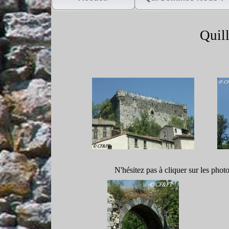
Quill
N'hésitez pas à cliquer sur les phot