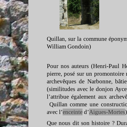
Quillan, sur la commune éponym
William Gondoin)
Pour nos auteurs (Henri-
Paul H
pierre, posé sur un promontoire
archevêques de Narbonne, bâti
(similitudes avec le donjon Ayce
l’attribue également aux archev
Quillan comme une construction
avec l’
enceinte
d’
Aigues-
Mortes
)
Que nous dit son histoire ? Dura