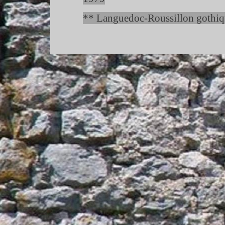
** Languedoc-
Roussillon gothiq