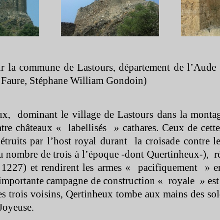
ur la commune de Lastours, département de l’Aude 
 Faure, Stéphane William Gondoin)
ux, dominant le village de Lastours dans la montag
tre châteaux « labellisés » cathares. Ceux de cett
étruits par l’host royal durant la croisade contre le
au nombre de trois à l’époque -
dont Quertinheux-
), r
t 1227) et rendirent les armes « pacifiquement » e
importante campagne de construction « royale » est 
 trois voisins, Qertinheux tombe aux mains des sol
Joyeuse.