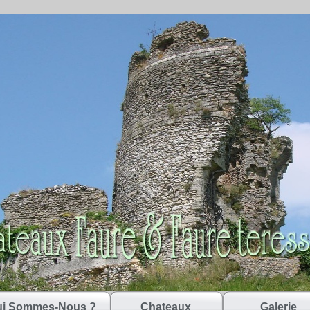
i Sommes-Nous ?
Chateaux
Galerie