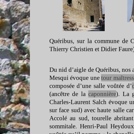
Quéribus, sur la commune de C
Thierry Christien et Didier Faure
Du nid d’aigle de Quéribus, nos a
Mesqui évoque une
tour maîtres
composée d’une salle voûtée d’
(ancêtre de la
caponnière
). La 
Charles-
Laurent Salch évoque un
sur face sud) avec haute salle ca
Accolé au sud, tourelle abritant
sommitale. Henri-
Paul Heydoux 