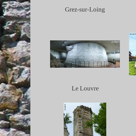
Grez-
sur-
Loing
Le Louvre