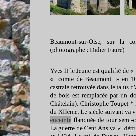
Beaumont-
sur-
Oise, sur la c
(photographe : Didier Faure)
Yves II le Jeune est qualifié de 
« comte de Beaumont » en 1022
castrale retrouvée dans le talus d'
de bois est remplacée par un d
Châtelain). Christophe Toupet * h
du XIIème. Le siècle suivant va v
enceinte
flanquée de tour semi-
c
La guerre de Cent Ans va « détru