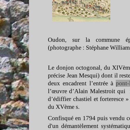
Oudon, sur la commune épo
(photographe : Stéphane Willia
Le donjon octogonal, du XIVème 
précise Jean Mesqui) dont il reste
deux encadrent l’entrée à
pont-
l’œuvre d’Alain Malestroit qui 
d’édiffier chastiel et forteresce 
du XVème s.
Confisqué en 1794 puis vendu co
d'un démantèlement systématique