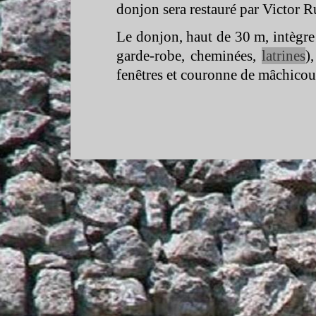
donjon sera restauré par Victor R
Le donjon, haut de 30 m, intègre d
garde-
robe, cheminées,
latrines
)
fenêtres et couronne de mâchicoul