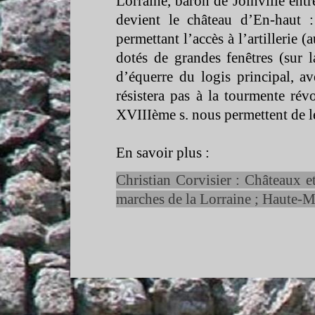
Lorraine, baron de Joinville ent
devient le château d’En-
haut 
permettant l’accès à l’artillerie (
dotés de grandes fenêtres (sur l
d’équerre du logis principal, av
résistera pas à la tourmente rév
XVIIIème s. nous permettent de
En savoir plus :
Christian Corvisier : Châteaux e
marches de la Lorraine ; Haute-
M