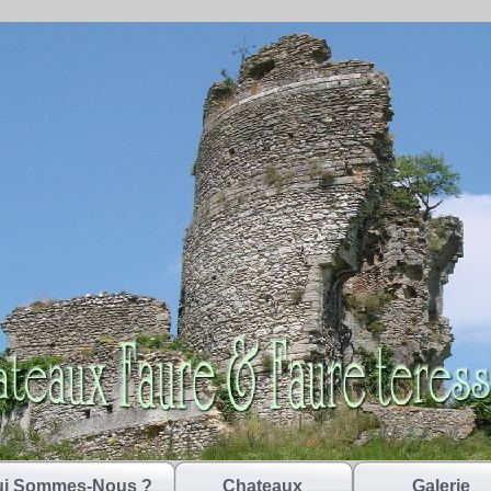
i Sommes-Nous ?
Chateaux
Galerie