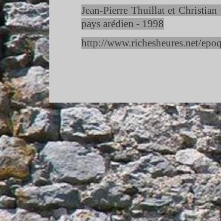
Jean-
Pierre Thuillat et Christia
pays arédien -
1998
http://www.richesheures.net/epo