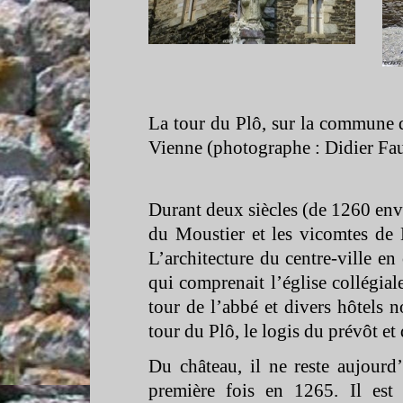
La tour du Plô, sur la commune 
Vienne (photographe : Didier Fa
Durant deux siècles (de 1260 env
du Moustier et les vicomtes de 
L’architecture du centre-
ville en
qui comprenait l’église collégiale
tour de l’abbé et divers hôtels n
tour du Plô, le logis du prévôt e
Du château, il ne reste aujour
première fois en 1265. Il est 