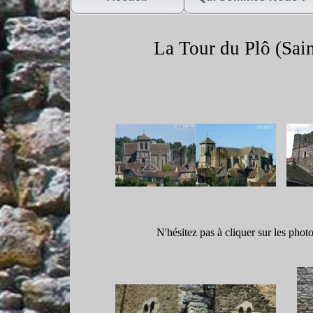
La Tour du Plô (Sain
N'hésitez pas à cliquer sur les phot